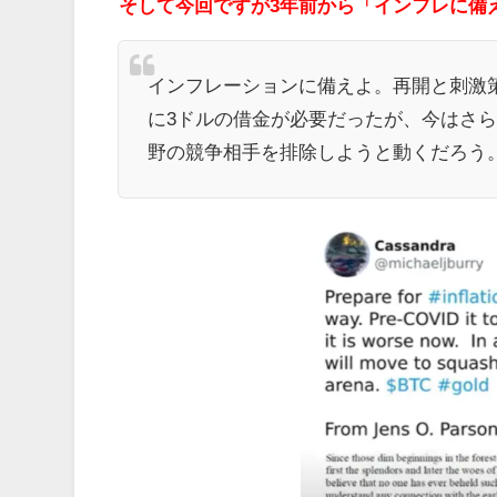
そして今回ですが3年前から「インフレに備
インフレーションに備えよ。再開と刺激策
に3ドルの借金が必要だったが、今はさ
野の競争相手を排除しようと動くだろう