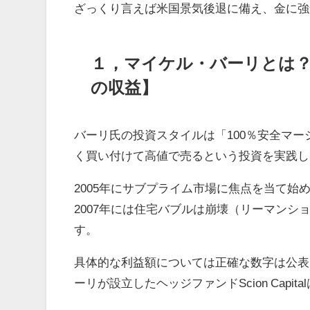
ざっくり言えば米国景気後退に備え、金に強
１，マイケル・バーリとは？
の収益】
バーリ氏の投資スタイルは「100％安全マ
く買い付けて高値で売るという投資を実践し
2005年にサブプライム市場に焦点を当て始め
2007年には住宅バブルは崩壊（リーマン
す。
具体的な利益額については正確な数字は公表
ーリが設立したヘッジファンドScion Capi