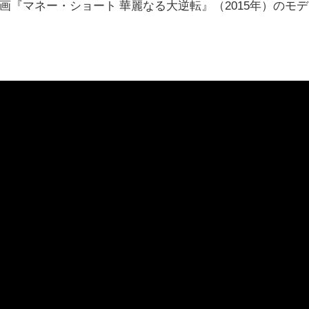
『マネー・ショート 華麗なる大逆転』（2015年）のモデ