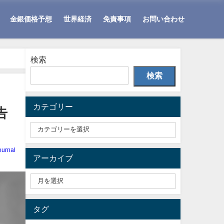
金銀価格予想
世界経済
免責事項
お問い合わせ
検索
検索
カテゴリー
告
ournal
アーカイブ
タグ