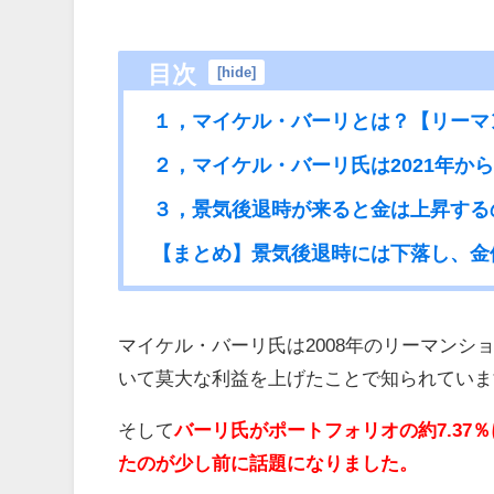
目次
[
hide
]
１，マイケル・バーリとは？【リーマ
２，マイケル・バーリ氏は2021年か
３，景気後退時が来ると金は上昇する
【まとめ】景気後退時には下落し、金
マイケル・バーリ氏は2008年のリーマン
いて莫大な利益を上げたことで知られていま
そして
バーリ氏がポートフォリオの約7.3
たのが少し前に話題になりました。