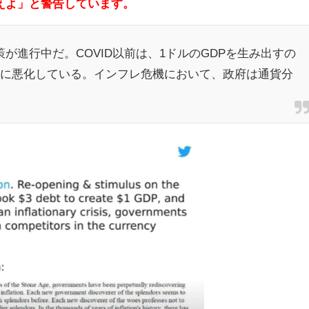
えよ」と警告しています。
が進行中だ。COVID以前は、1ドルのGDPを生み出すの
らに悪化している。インフレ危機において、政府は通貨分
。