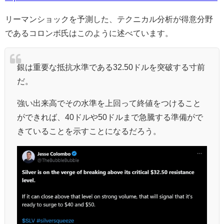
リーマンショックを予測した、テクニカル分析が得意分野
であるコロンボ氏はこのように述べています。
銀は重要な抵抗水準である32.50ドルを突破する寸前
だ。
強い出来高でその水準を上回って終値をつけること
ができれば、40ドルや50ドルまで急騰する準備がで
きていることを示すことになるだろう。