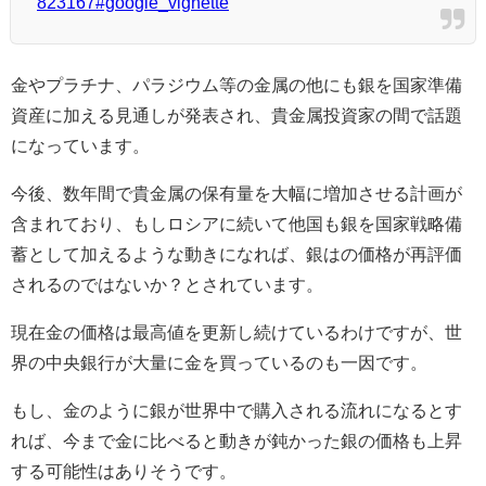
823167#google_vignette
金やプラチナ、パラジウム等の金属の他にも銀を国家準備
資産に加える見通しが発表され、貴金属投資家の間で話題
になっています。
今後、数年間で貴金属の保有量を大幅に増加させる計画が
含まれており、もしロシアに続いて他国も銀を国家戦略備
蓄として加えるような動きになれば、銀はの価格が再評価
されるのではないか？とされています。
現在金の価格は最高値を更新し続けているわけですが、世
界の中央銀行が大量に金を買っているのも一因です。
もし、金のように銀が世界中で購入される流れになるとす
れば、今まで金に比べると動きが鈍かった銀の価格も上昇
する可能性はありそうです。