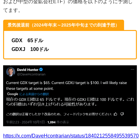
および中型の金鉱会社ETF）の価格を以下のように予測し
てます。
景気後退前（2024年年末～2025年中旬までの到達予想）
GDX 65ドル
GDXJ 100ドル
https://x.com/DaveHcontrarian/status/1840212558495539570