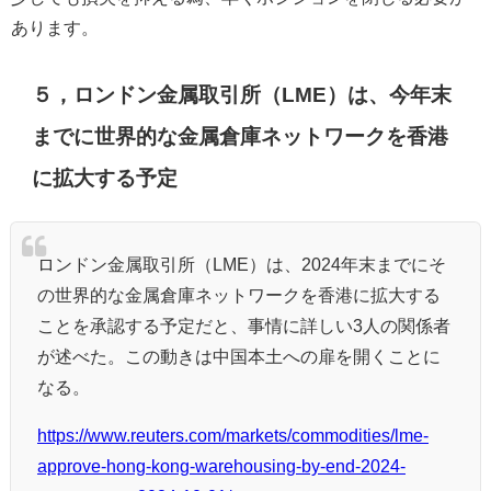
あります。
５，ロンドン金属取引所（LME）は、今年末
までに世界的な金属倉庫ネットワークを香港
に拡大する予定
ロンドン金属取引所（LME）は、2024年末までにそ
の世界的な金属倉庫ネットワークを香港に拡大する
ことを承認する予定だと、事情に詳しい3人の関係者
が述べた。この動きは中国本土への扉を開くことに
なる。
https://www.reuters.com/markets/commodities/lme-
approve-hong-kong-warehousing-by-end-2024-