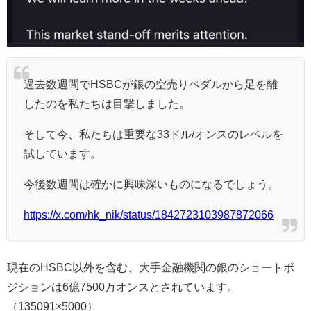
過去数週間でHSBCが銀の空売りペダルから足を離
したのを私たちは目撃しました。
そして今、私たちは重要な33ドル/オンスのレベルを
試しています。
今後数週間は確かに興味深いものになるでしょう。
https://x.com/hk_nik/status/1842723103987872066
現在のHSBC以外を含む、大手金融機関の銀のショートポ
ジションは6億7500万オンスとされています。
（135091×5000）