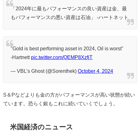
「2024年に最もパフォーマンスの良い資産は金、最
もパフォーマンスの悪い資産は石油」 -ハートネット
"Gold is best performing asset in 2024, Oil is worst"
-Hartnett
pic.twitter.com/QEMP8XzfjT
— VBL’s Ghost (@Sorenthek)
October 4, 2024
S＆Pなどよりも金の方がパフォーマンスが高い状態が続い
ています。恐らく銀もこれに続いていくでしょう。
米国経済のニュース