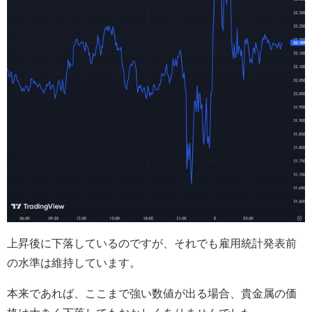
上昇後に下落しているのですが、それでも雇用統計発表前
の水準は維持しています。
本来であれば、ここまで強い数値が出る場合、貴金属の価