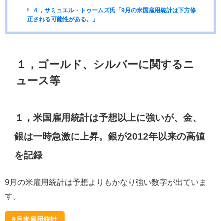
４，サミュエル・トゥームズ氏「9月の米国雇用統計は下方修
正される可能性がある。」
１，ゴールド、シルバーに関するニ
ュース等
１，米国雇用統計は予想以上に強いが、金、
銀は一時急激に上昇。銀が2012年以来の高値
を記録
9月の米雇用統計は予想よりもかなり強い数字が出ていま
す。
9月米雇用統計