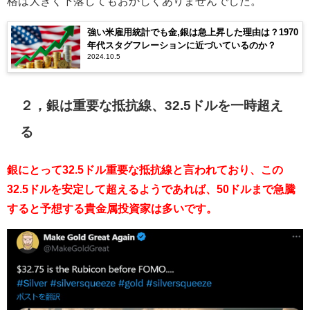
格は大きく下落してもおかしくありませんでした。
強い米雇用統計でも金,銀は急上昇した理由は？1970
年代スタグフレーションに近づいているのか？
2024.10.5
２，銀は重要な抵抗線、32.5ドルを一時超え
る
銀にとって32.5ドル重要な抵抗線と言われており、この
32.5ドルを安定して超えるようであれば、50ドルまで急騰
すると予想する貴金属投資家は多いです。