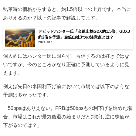
執筆時の価格からすると、約1.5倍以上の上昇です。本当に
ありえるのか？以下の記事で解説してます。
デビッドハンター氏「金鉱山株GDX約1.5倍、GDXJ
約2倍を予測」金鉱山株3つの注意点とは？
2024.10.1
個人的にはハンター氏に限らず、盲信するのは好きではな
いですが、今のところかなり正確に予測しているように見
えます。
例えば先日の米国利下げ前において市場では以下のような
予測は多かったです。
「50bpsはありえない。FRBは50bpsもの利下げを始めた場
合、市場はこれが景気後退の始まりだと判断し逆に株価が
下がるのでは？」