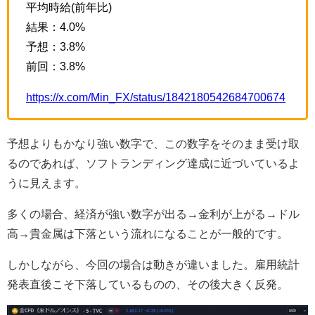
平均時給(前年比)
結果：4.0%
予想：3.8%
前回：3.8%
https://x.com/Min_FX/status/1842180542684700674
予想よりもかなり強い数字で、この数字をそのまま受け取
るのであれば、ソフトランディング達成に近づいているよ
うに見えます。
多くの場合、経済が強い数字が出る→金利が上がる→ドル
高→貴金属は下落という流れになることが一般的です。
しかしながら、今回の場合は動きが違いました。雇用統計
発表直後こそ下落しているものの、その後大きく反発。