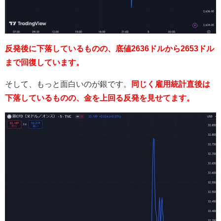
反発後に下落しているものの、底値2636ドルから2653ドル
まで回復しています。
そして、もっと面白いのが銀です。
同じく雇用統計直後は
下落しているものの、金を上回る反発を見せてます。