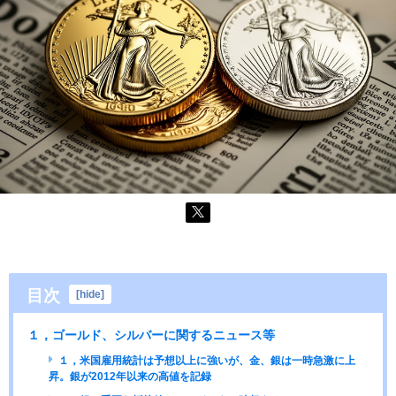
目次
[
hide
]
１，ゴールド、シルバーに関するニュース等
１，米国雇用統計は予想以上に強いが、金、銀は一時急激に上
昇。銀が2012年以来の高値を記録