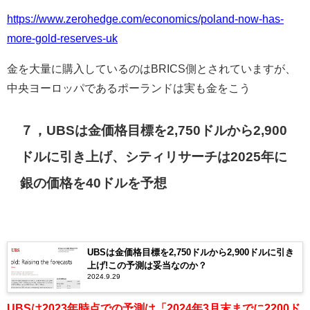
https://www.zerohedge.com/economics/poland-now-has-
more-gold-reserves-uk
金を大量に購入しているのはBRICS側とされていますが、
中央ヨーロッパであるポーランドは実も金をこう
７，UBSは金価格目標を2,750ドルから2,900
ドルに引き上げ、シティリサーチは2025年に
銀の価格を40ドルを予想
UBSは金価格目標を2,750ドルから2,900ドルに引き
上げ!この予測は妥当なのか？
2024.9.29
UBSは2023年時点での予測は「2024年3月末までに2200ド