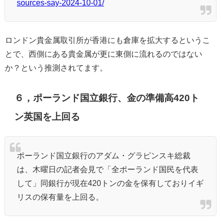
sources-say-2024-10-01/
ロンドン貴金属取引所が香港にも倉庫を拡大するというこ
とで、西側にある貴金属が更に東側に流れるのではない
か？という推測されてます。
６，ポーランド国立銀行、金の準備高420ト
ン英国を上回る
ポーランド国立銀行のアダム・グラピンスキ総裁
は、木曜日の記者会見で「全ポーランド国民を代表
して」同銀行が現在420トンの金を保有しておりイギ
リスの保有量を上回る。