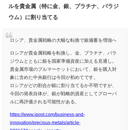
ルを貴金属（特に金、銀、プラチナ、パラジ
ウム）に割り当てる
ロシア、貴金属戦略の大幅な転換で銀備蓄を増強へ
ロシアが貴金属戦略を転換し、金、プラチナ、パラ
ジウムとともに銀を国家準備資産に加える見通し。
貴金属市場のブルマーケットにおいて、銀を購入対
象に含めた中央銀行は今回が初めてです。
ロシアがどの割合が銀に割り当てるか不明ですが、
今回の発表自体が、銀が戦略的資産としてグローバ
ルに再評価される可能性がある。
https://www.jpost.com/business-and-
innovation/precious-metals/article-