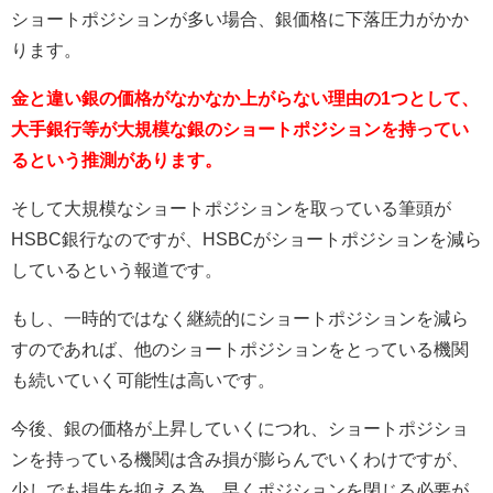
ショートポジションが多い場合、銀価格に下落圧力がかか
ります。
金と違い銀の価格がなかなか上がらない理由の1つとして、
大手銀行等が大規模な銀のショートポジションを持ってい
るという推測があります。
そして大規模なショートポジションを取っている筆頭が
HSBC銀行なのですが、HSBCがショートポジションを減ら
しているという報道です。
もし、一時的ではなく継続的にショートポジションを減ら
すのであれば、他のショートポジションをとっている機関
も続いていく可能性は高いです。
今後、銀の価格が上昇していくにつれ、ショートポジショ
ンを持っている機関は含み損が膨らんでいくわけですが、
少しでも損失を抑える為、早くポジションを閉じる必要が