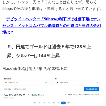
しかし、ハンター氏は「そんなことはありえず。恐らく
50bpsでその後も市場は上昇続ける」と言い当てています。
→
デビッド・ハンター「50bpsの利下げで株価下落はナン
センス」ドットコムバブル崩壊時との相違点と当時の金相
場は？
９、円建てゴールドは過去５年で138％上
昇、シルバーは144％上昇
日本の金価格は過去5年で約138%上昇。