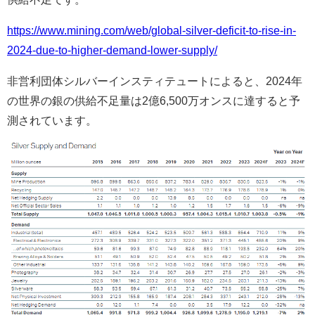
https://www.mining.com/web/global-silver-deficit-to-rise-in-
2024-due-to-higher-demand-lower-supply/
非営利団体シルバーインスティテュートによると、2024年
の世界の銀の供給不足量は2億6,500万オンスに達すると予
測されています。