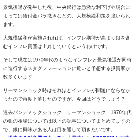
景気後退が発生した後、中央銀行は急激な利下げや場合に
よっては給付金バラ撒きなどの、大規模緩和策を強いられ
ます。
大規模緩和が実施されれば、インフレ期待が高まり銀を含
むインフレ資産は上昇していくというわけです。
そして現在は1970年代のようなインフレと景気後退が同時
に進行するスタグフレーションに近いと予想する投資家が
数多くいます。
リーマンショック時はそれほどインフレが問題にならなか
ったので再度下落したのですが、今回はどうでしょう？
過去パンデミックショック、リーマンショック、1970年代
の銀の相場については以下の記事についてまとめてますの
で、銀に興味がある人は目を通して頂きたいです。