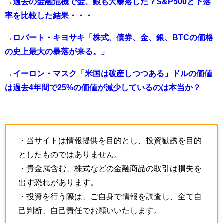
→
過去の金融危機で金、銀も大暴落した？S&P500と下落
率を比較した結果・・・
→
ロバート・キヨサキ「株式、債券、金、銀、BTCの価格
の史上最大の暴落が来る。」
→
イーロン・マスク「米国は破産しつつある」ドルの価値
は過去4年間で25%の価値が減少しているのは本当か？
・当サイトは情報提供を目的とし、投資勧誘を目的
としたものではありません。
・貴金属含む、株式などの金融商品の取引は損失を
出す恐れがあります。
・投資を行う際は、ご自身で情報を調査し、全て自
己判断、自己責任でお願いいたします。