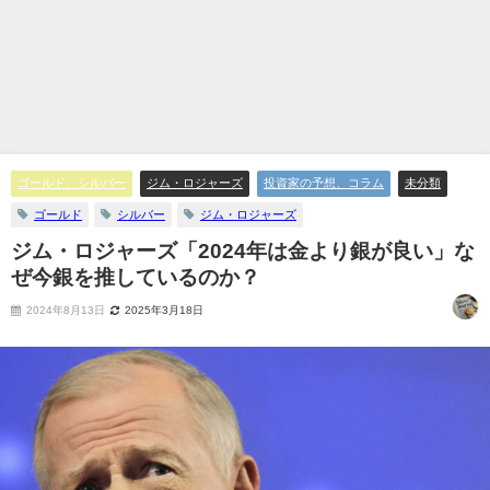
ゴールド、シルバー
ジム・ロジャーズ
投資家の予想、コラム
未分類
ゴールド
シルバー
ジム・ロジャーズ
ジム・ロジャーズ「2024年は金より銀が良い」な
ぜ今銀を推しているのか？
2024年8月13日
2025年3月18日