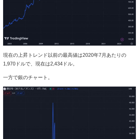
現在の上昇トレンド以前の最高値は2020年7月あたりの
1,970ドルで、現在は2,434ドル。
一方で銀のチャート。