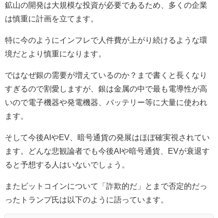
鉱山の開発は大規模な投資が必要であるため、多くの企業
は慎重に計画を立てます。
特に今のようにインフレで人件費が上がり続けるような環
境だとより慎重になります。
ではなぜ銀の需要が増えているのか？まで書くと長くなり
すぎるので割愛しますが、銀は金属の中で最も電導性が高
いので電子機器や発電機器、バッテリー等に大量に使われ
ます。
そして今後AIやEV、暗号通貨の発展はほぼ確実視されてい
ます。どんな悲観論者でも今後AIや暗号通貨、EVが衰退す
ると予想する人はいないでしょう。
またビットコインについて「詐欺的だ」とまで否定的だっ
ったトランプ氏は以下のように語っています。