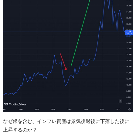
なぜ銀を含む、インフレ資産は景気後退後に下落した後に
上昇するのか？