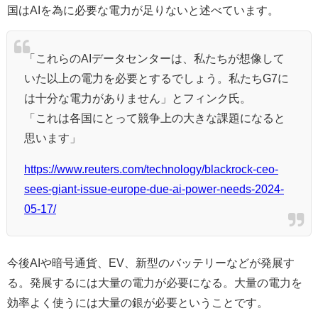
国はAIを為に必要な電力が足りないと述べています。
「これらのAIデータセンターは、私たちが想像して
いた以上の電力を必要とするでしょう。私たちG7に
は十分な電力がありません」とフィンク氏。
「これは各国にとって競争上の大きな課題になると
思います」
https://www.reuters.com/technology/blackrock-ceo-
sees-giant-issue-europe-due-ai-power-needs-2024-
05-17/
今後AIや暗号通貨、EV、新型のバッテリーなどが発展す
る。発展するには大量の電力が必要になる。大量の電力を
効率よく使うには大量の銀が必要ということです。