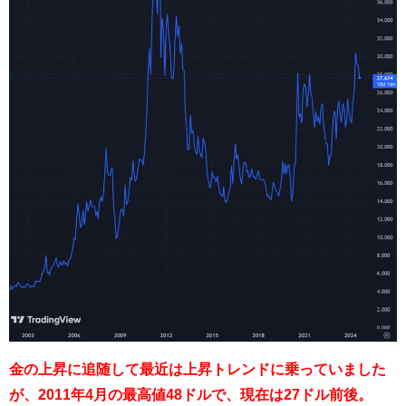
金の上昇に追随して最近は上昇トレンドに乗っていました
が、2011年4月の最高値48ドルで、現在は27ドル前後。