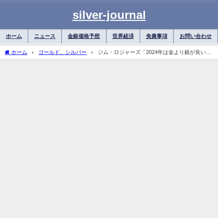
silver-journal
ホーム
ニュース
金銀価格予想
世界経済
免責事項
お問い合わせ
ホーム
ゴールド、シルバー
ジム・ロジャーズ「2024年は金より銀が良い」
なぜ今銀を推しているのか？