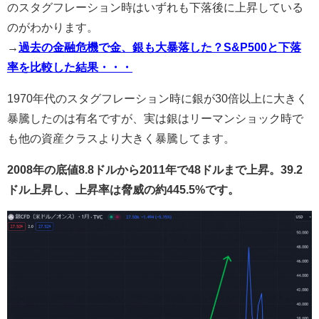
のスタグフレーション時はいずれも下落後に上昇している
のがわかります。
→
過去の金融危機で金、銀も大暴落した？S&P500と下落
率を比較した結果・・・
1970年代のスタグフレーション時に銀が30倍以上に大きく
暴騰したのは有名ですが、実は銀はリーマンショック時で
も他の資産クラスより大きく暴騰してます。
2008年の底値8.8ドルから2011年で48ドルまで上昇。39.2
ドル上昇し、上昇率は脅威の約445.5%です。