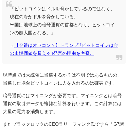
「ビットコインはドルを脅かしているのではなく、
現在の府がドルを脅かしている。
米国は地球上の暗号通貨の首都となり、ビットコイ
ンの超大国となる。」
→
【金銀はオワコン？】トランプ ｢ビットコインは金
の市場価値を超える｣発言の理由を考察。
現時点では大統領に当選するか？は不明ではあるものの、
当選した場合ビットコインに力を入れるのは確実です。
暗号通貨にはマイニングが必要です。マイニングとは暗号
通貨の取引データを複雑な計算を行います。この計算には
大量の電力を消費します。
またブラックロックのCEOラリーフィンク氏ですら「G7諸