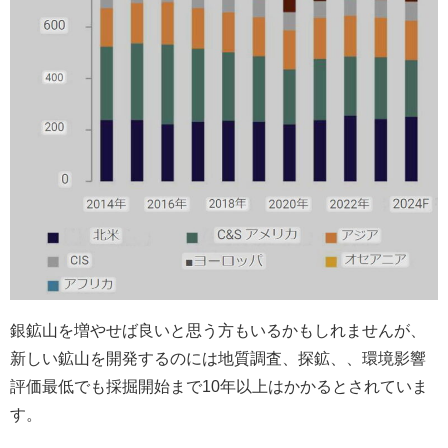
銀鉱山を増やせば良いと思う方もいるかもしれませんが、
新しい鉱山を開発するのには地質調査、探鉱、、環境影響
評価最低でも採掘開始まで10年以上はかかるとされていま
す。