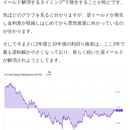
イールド解消するタイミング”で発生することが殆どです。
先ほどのグラフを見ると分かりますが、逆イールドが発生
し金利差が収縮しはじめてから景気後退に向かっているの
が分かります。
そして今まさに2年債と10年債の利回り格差は、ここ2年で
最も逆転幅が小さくなっており、長らく続いた逆イールド
が解消されようとしてます。