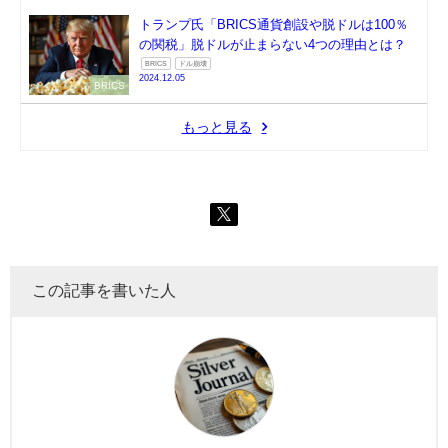
トランプ氏「BRICS通貨創設や脱ドルは100％
の関税」脱ドルが止まらない4つの理由とは？
BRICS
ドル崩壊
2024.12.05
BRICS
もっと見る
この記事を書いた人