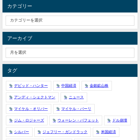
カテゴリー
アーカイブ
タグ
デビッド・ハンター
中国経済
金銀鉱山株
アンディ・シェクトマン
ニュース
マイケル・オリバー
マイケル・バーリ
ジム・ロジャーズ
ウォーレン・バフェット
ドル崩壊
シルバー
ジェフリー・ガンドラック
米国経済