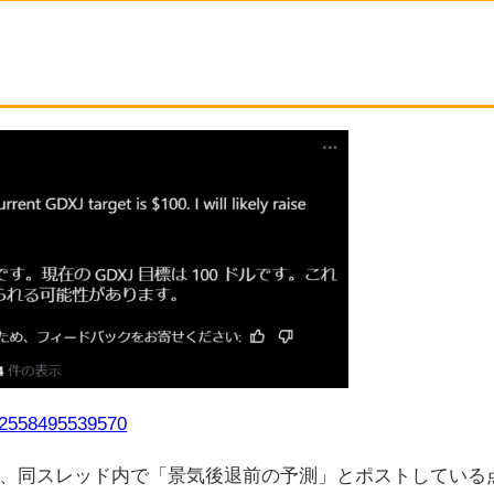
212558495539570
、同スレッド内で「景気後退前の予測」とポストしている