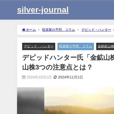
silver-journal
ホーム
投資家の予想、コラム
デビッド・ハンター
の注意点とは？
デビッド・ハンター
投資家の予想、コラム
金銀鉱山
デビッドハンター氏「金鉱山株G
山株3つの注意点とは？
2024年10月1日
2024年11月1日