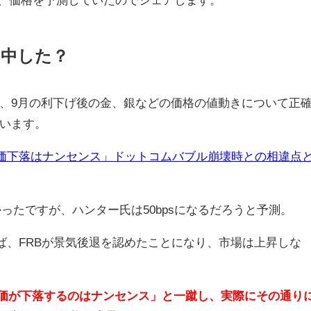
的中した？
、9月の利下げ後の金、銀などの価格の値動きについて正
います。
株価下落はナンセンス」ドットコムバブル崩壊時との相違点
かったですが、ハンター氏は50bpsになるだろうと予測。
れば、FRBが景気後退を認めたことになり、市場は上昇しな
株価が下落するのはナンセンス」と一蹴し、実際にその通り