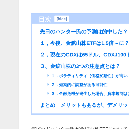
目次
[
hide
]
先日のハンター氏の予測は的中した？
１，今後、金鉱山株ETFは1.5倍～に
２，現在のGDXは65ドル、GDXJ1
３、金鉱山株の3つの注意点とは？
１，ボラティリティ（価格変動性）が高い
２，短期的に調整がある可能性
３，金融危機が発生した場合、資本規制は
まとめ メリットもあるが、デメリッ
デビッドハンター氏が金鉱山株ETFについ