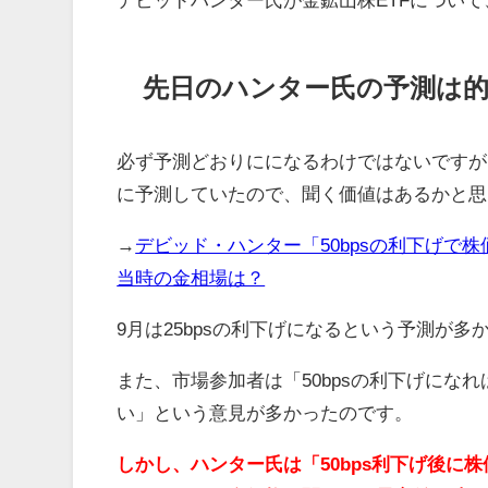
先日のハンター氏の予測は
必ず予測どおりにになるわけではないですが
に予測していたので、聞く価値はあるかと思
→
デビッド・ハンター「50bpsの利下げで
当時の金相場は？
9月は25bpsの利下げになるという予測が多
また、市場参加者は「50bpsの利下げにな
い」という意見が多かったのです。
しかし、ハンター氏は「50bps利下げ後に