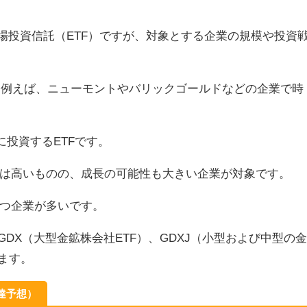
上場投資信託（ETF）ですが、対象とする企業の規模や投資
、例えば、ニューモントやバリックゴールドなどの企業で時
に投資するETFです。
は高いものの、成長の可能性も大きい企業が対象です。
つ企業が多いです。
DX（大型金鉱株会社ETF）、GDXJ（小型および中型の
ます。
到達予想）