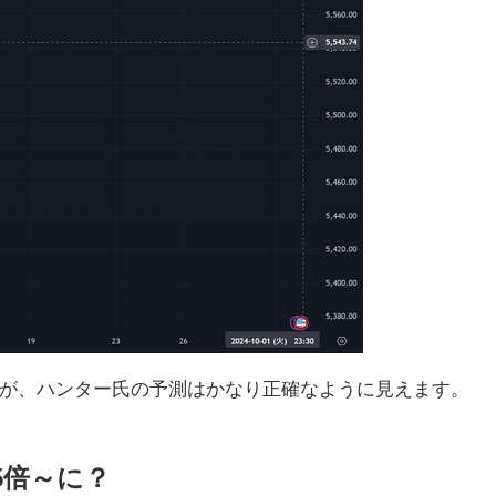
が、ハンター氏の予測はかなり正確なように見えます。
5倍～に？