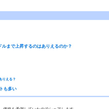
？
00ドルまで上昇するのはありえるのか？
ありえる？
トも多い
て、価格を予測していたのでシェアします。